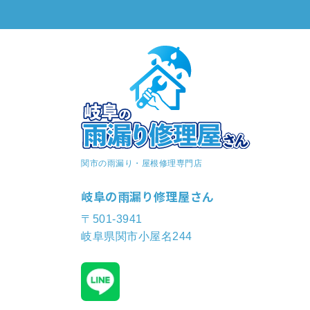
関市の雨漏り・屋根修理専門店
岐阜の雨漏り修理屋さん
〒501-3941
岐阜県関市小屋名244