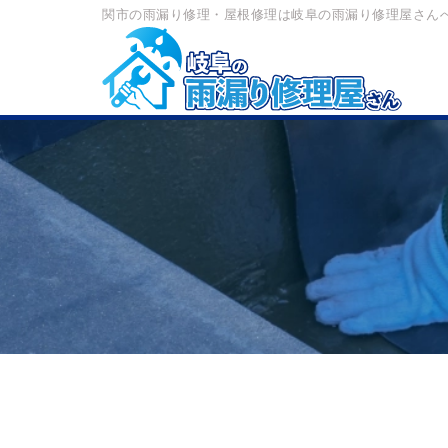
関市の雨漏り修理・屋根修理は岐阜の雨漏り修理屋さん