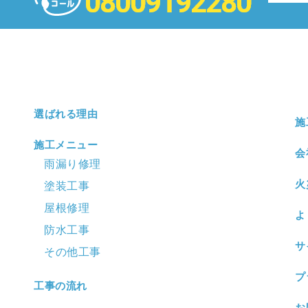
選ばれる理由
施
施工メニュー
会
雨漏り修理
火
塗装工事
屋根修理
よ
防水工事
サ
その他工事
プ
工事の流れ
お