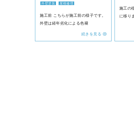
外壁塗装
屋根修理
施工の
施工前 こちらが施工前の様子です。
に移り
外壁は経年劣化による色褪
続きを見る