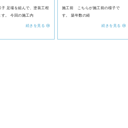
様子 足場を組んで、塗装工程
施工前 こちらが施工前の様子で
ます。 今回の施工内
す。 築年数の経
続きを見る
続きを見る