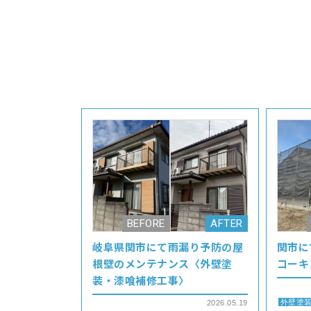
岐阜県関市にて雨漏り予防の屋
関市に
根壁のメンテナンス〈外壁塗
コーキ
装・漆喰補修工事〉
外壁塗
2026.05.19