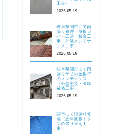
工事〉
2026.05.19
岐阜県関市にて雨
漏り修理〈屋根カ
バー工法・板金工
事・外装メンテナ
ンス工事〉
2026.05.19
岐阜県関市にて雨
漏り予防の屋根壁
のメンテナンス
〈外壁塗装・漆喰
補修工事〉
2026.05.19
関市にて雨漏り修
理〈倉庫波板トタ
ンの張り替え工
事〉