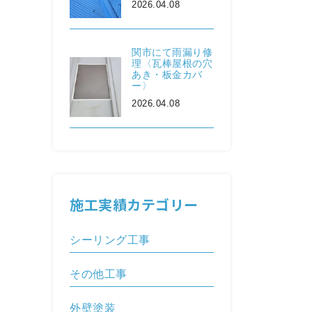
2026.04.08
関市にて雨漏り修
理〈瓦棒屋根の穴
あき・板金カバ
ー〉
2026.04.08
施工実績カテゴリー
シーリング工事
その他工事
外壁塗装