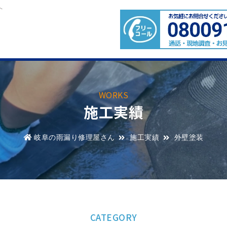
へ
WORKS
施工実績
岐阜の雨漏り修理屋さん
施工実績
外壁塗装
CATEGORY