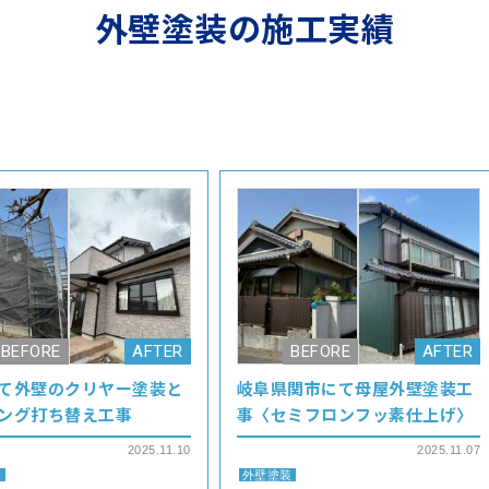
外壁塗装の施工実績
て外壁のクリヤー塗装と
岐阜県関市にて母屋外壁塗装工
ング打ち替え工事
事〈セミフロンフッ素仕上げ〉
2025.11.10
2025.11.07
装
外壁塗装