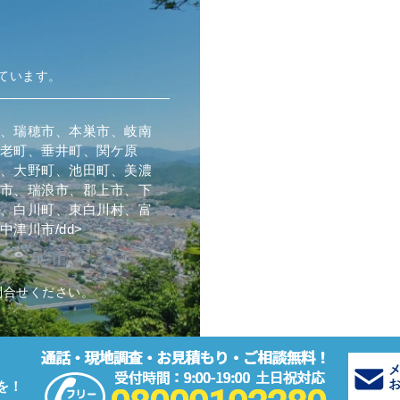
ています。
、瑞穂市、本巣市、岐南
老町、垂井町、関ケ原
、大野町、池田町、美濃
市、瑞浪市、郡上市、下
、白川町、東白川村、富
津川市/dd>
問合せください。
を！