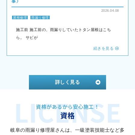
事〉
2026.04.08
屋根修理
雨漏り修理
施工前 施工前の、雨漏りしていたトタン屋根はこち
ら。 サビが
続きを見る
詳しく見る
資格があるから安心施工！
資格
岐阜の雨漏り修理屋さんは、一級塗装技能士など多