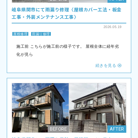
岐阜県関市にて雨漏り修理〈屋根カバー工法・板金
工事・外装メンテナンス工事〉
2026.05.19
屋根修理
雨漏り修理
施工前 こちらが施工前の様子です。 屋根全体に経年劣
化が見ら
続きを見る