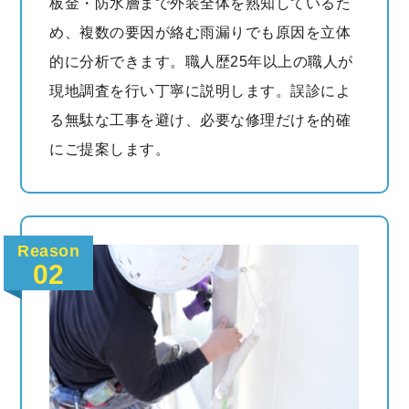
板金・防水層まで外装全体を熟知しているた
め、複数の要因が絡む雨漏りでも原因を立体
的に分析できます。職人歴25年以上の職人が
現地調査を行い丁寧に説明します。誤診によ
る無駄な工事を避け、必要な修理だけを的確
にご提案します。
Reason
02