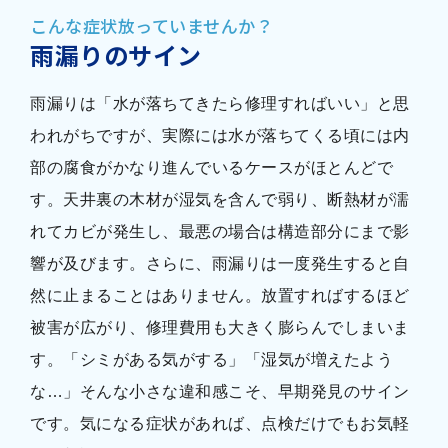
こんな症状放っていませんか？
雨漏りのサイン
雨漏りは「水が落ちてきたら修理すればいい」と思
われがちですが、実際には水が落ちてくる頃には内
部の腐食がかなり進んでいるケースがほとんどで
す。天井裏の木材が湿気を含んで弱り、断熱材が濡
れてカビが発生し、最悪の場合は構造部分にまで影
響が及びます。さらに、雨漏りは一度発生すると自
然に止まることはありません。放置すればするほど
被害が広がり、修理費用も大きく膨らんでしまいま
す。「シミがある気がする」「湿気が増えたよう
な…」そんな小さな違和感こそ、早期発見のサイン
です。気になる症状があれば、点検だけでもお気軽