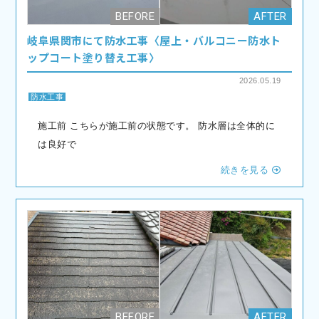
岐阜県関市にて防水工事〈屋上・バルコニー防水ト
ップコート塗り替え工事〉
2026.05.19
防水工事
施工前 こちらが施工前の状態です。 防水層は全体的に
は良好で
続きを見る