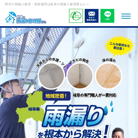
関市の雨漏り修理・屋根修理は岐阜の雨漏り修理屋さんへ