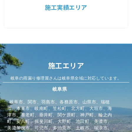
施工実績エリア
施工エリア
岐阜の雨漏り修理屋さんは岐阜県全域に対応しています。
岐阜県
岐阜市、関市、羽島市、各務原市、山県市、瑞穂
市、本巣市、岐南町、笠松町、北方町、大垣市、海
津市、養老町、垂井町、関ケ原町、神戸町、輪之内
町、安八町、揖斐川町、大野町、池田町、美濃市、
美濃加茂市、可児市、多治見市、土岐市、瑞浪市、