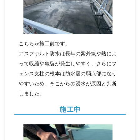
こちらが施工前です。
アスファルト防水は長年の紫外線や熱によ
って収縮や亀裂が発生しやすく、さらにフ
ェンス支柱の根本は防水層の弱点部になり
やすいため、そこからの浸水が原因と判断
しました。
施工中