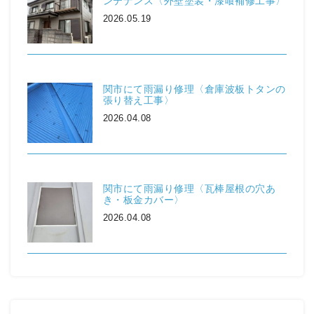
ンテナンス〈外壁塗装・漆喰補修工事〉
2026.05.19
関市にて雨漏り修理〈倉庫波板トタンの
張り替え工事〉
2026.04.08
関市にて雨漏り修理〈瓦棒屋根の穴あ
き・板金カバー〉
2026.04.08