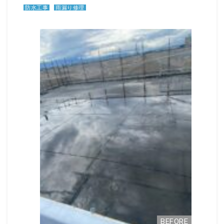
防水工事
雨漏り修理