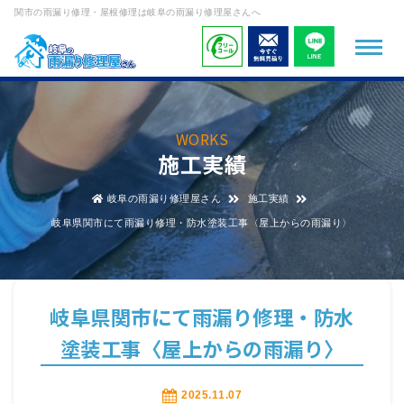
関市の雨漏り修理・屋根修理は岐阜の雨漏り修理屋さんへ
WORKS
施工実績
岐阜の雨漏り修理屋さん
施工実績
岐阜県関市にて雨漏り修理・防水塗装工事〈屋上からの雨漏り〉
岐阜県関市にて雨漏り修理・防水
塗装工事〈屋上からの雨漏り〉
2025.11.07