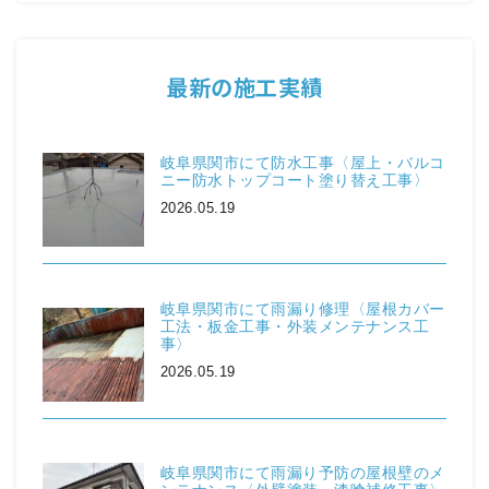
最新の施工実績
岐阜県関市にて防水工事〈屋上・バルコ
ニー防水トップコート塗り替え工事〉
2026.05.19
岐阜県関市にて雨漏り修理〈屋根カバー
工法・板金工事・外装メンテナンス工
事〉
2026.05.19
岐阜県関市にて雨漏り予防の屋根壁のメ