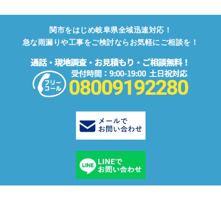
関市をはじめ岐阜県全域迅速対応！
急な雨漏りや工事をご検討ならお気軽にご相談を！